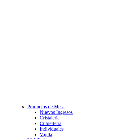
Productos de Mesa
Nuevos Ingresos
Cristalería
Cubiertería
Individuales
Vajilla