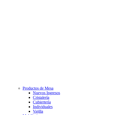
Productos de Mesa
Nuevos Ingresos
Cristalería
Cubiertería
Individuales
Vajilla