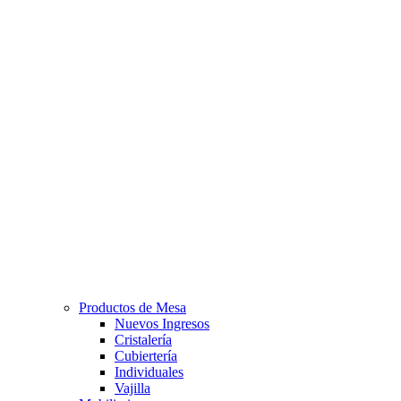
Productos de Mesa
Nuevos Ingresos
Cristalería
Cubiertería
Individuales
Vajilla