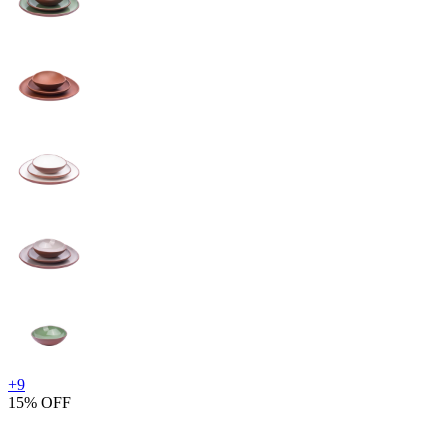
+
9
15% OFF