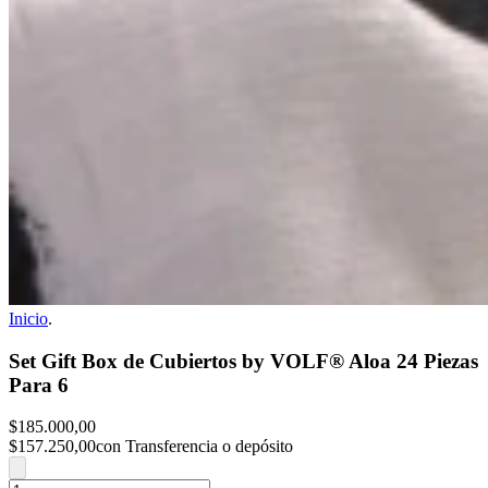
Inicio
.
Set Gift Box de Cubiertos by VOLF® Aloa 24 Piezas
Para 6
$185.000,00
$157.250,00
con Transferencia o depósito