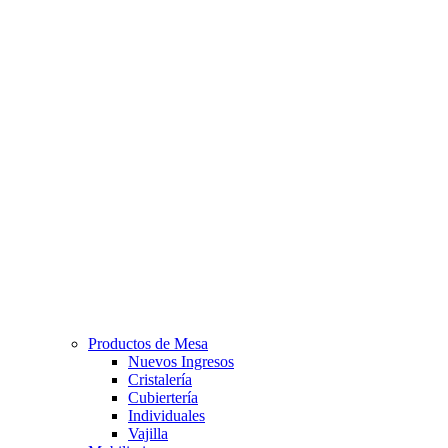
Productos de Mesa
Nuevos Ingresos
Cristalería
Cubiertería
Individuales
Vajilla