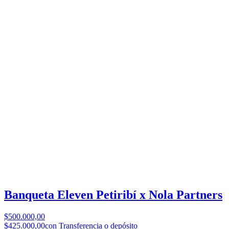
Banqueta Eleven Petiribí x Nola Partners
$500.000,00
$425.000,00
con Transferencia o depósito