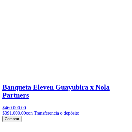
Banqueta Eleven Guayubira x Nola
Partners
$460.000,00
$391.000,00
con Transferencia o depósito
Comprar