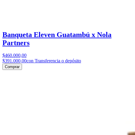
Banqueta Eleven Guatambú x Nola
Partners
$460.000,00
$391.000,00
con Transferencia o depósito
Comprar