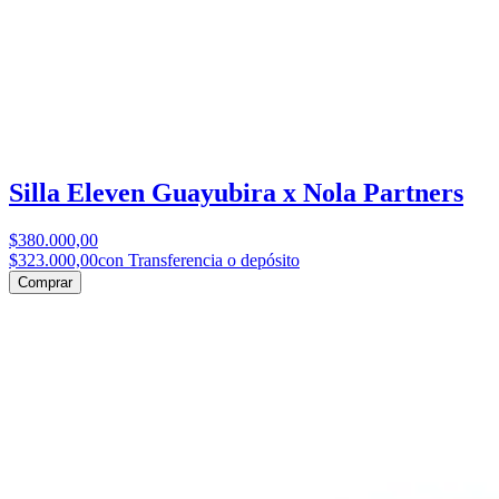
Silla Eleven Guayubira x Nola Partners
$380.000,00
$323.000,00
con Transferencia o depósito
Comprar