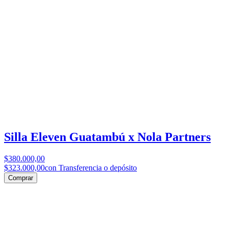
Silla Eleven Guatambú x Nola Partners
$380.000,00
$323.000,00
con Transferencia o depósito
Comprar